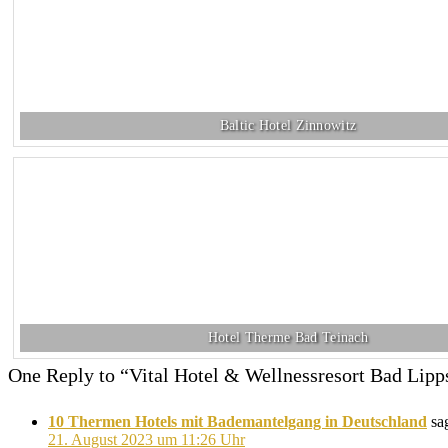
Baltic Hotel Zinnowitz
Hotel Therme Bad Teinach
One Reply to “Vital Hotel & Wellnessresort Bad Lipp
10 Thermen Hotels mit Bademantelgang in Deutschland
sa
21. August 2023 um 11:26 Uhr