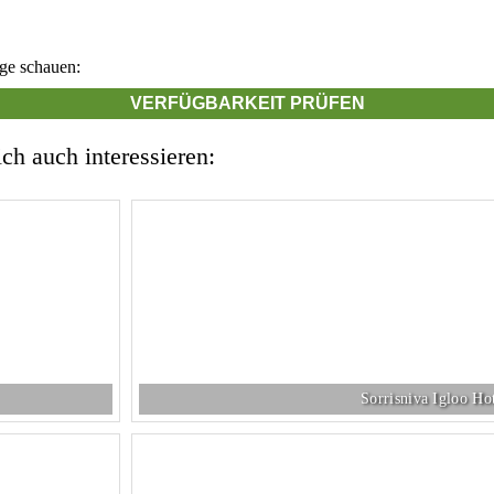
nge schauen:
VERFÜGBARKEIT PRÜFEN
h auch interessieren:
Sorrisniva Igloo Ho