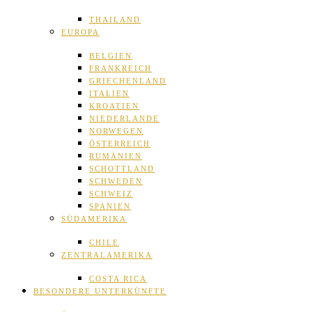
THAILAND
EUROPA
BELGIEN
FRANKREICH
GRIECHENLAND
ITALIEN
KROATIEN
NIEDERLANDE
NORWEGEN
ÖSTERREICH
RUMÄNIEN
SCHOTTLAND
SCHWEDEN
SCHWEIZ
SPANIEN
SÜDAMERIKA
CHILE
ZENTRALAMERIKA
COSTA RICA
BESONDERE UNTERKÜNFTE