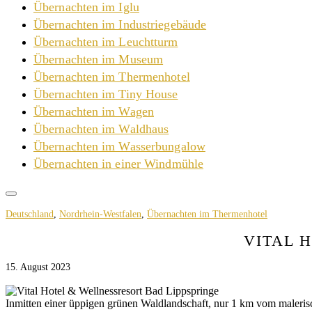
Übernachten im Iglu
Übernachten im Industriegebäude
Übernachten im Leuchtturm
Übernachten im Museum
Übernachten im Thermenhotel
Übernachten im Tiny House
Übernachten im Wagen
Übernachten im Waldhaus
Übernachten im Wasserbungalow
Übernachten in einer Windmühle
Deutschland
,
Nordrhein-Westfalen
,
Übernachten im Thermenhotel
VITAL 
15. August 2023
Inmitten einer üppigen grünen Waldlandschaft, nur 1 km vom malerisc