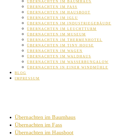
ÜBERNACHTEN IM BAUMHAUS
ÜBERNACHTEN IM FASS
ÜBERNACHTEN IM HAUSBOOT
ÜBERNACHTEN IM IGLU
ÜBERNACHTEN IM INDUSTRIEGEBÄUDE
ÜBERNACHTEN IM LEUCHTTURM
ÜBERNACHTEN IM MUSEUM
ÜBERNACHTEN IM THERMENHOTEL
ÜBERNACHTEN IM TINY HOUSE
ÜBERNACHTEN IM WAGEN
ÜBERNACHTEN IM WALDHAUS
ÜBERNACHTEN IM WASSERBUNGALOW
ÜBERNACHTEN IN EINER WINDMÜHLE
BLOG
IMPRESSUM
Übernachten im Baumhaus
Übernachten im Fass
Übernachten im Hausboot