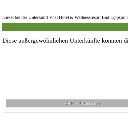
Dirket bei der Unterkunft Vital Hotel & Wellnessresort Bad Lippspri
Diese außergewöhnlichen Unterkünfte könnten dic
V-Hotel Baumhäuser