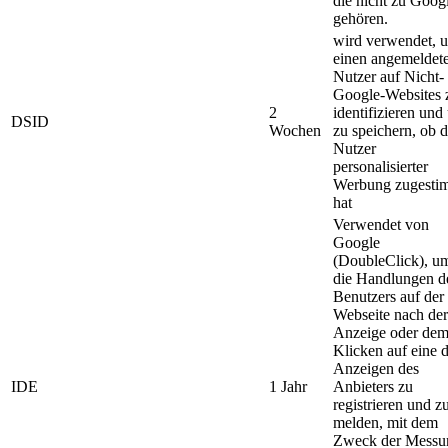
die nicht zu Goog
gehören.
wird verwendet, 
einen angemeldet
Nutzer auf Nicht-
Google-Websites 
2
identifizieren und
DSID
Wochen
zu speichern, ob d
Nutzer
personalisierter
Werbung zugesti
hat
Verwendet von
Google
(DoubleClick), u
die Handlungen d
Benutzers auf der
Webseite nach der
Anzeige oder de
Klicken auf eine 
Anzeigen des
IDE
1 Jahr
Anbieters zu
registrieren und z
melden, mit dem
Zweck der Messu