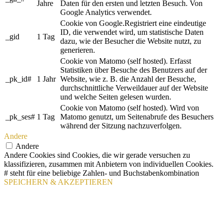
Jahre
Daten für den ersten und letzten Besuch. Von
Google Analytics verwendet.
Cookie von Google.Registriert eine eindeutige
ID, die verwendet wird, um statistische Daten
_gid
1 Tag
dazu, wie der Besucher die Website nutzt, zu
generieren.
Cookie von Matomo (self hosted). Erfasst
Statistiken über Besuche des Benutzers auf der
_pk_id#
1 Jahr
Website, wie z. B. die Anzahl der Besuche,
durchschnittliche Verweildauer auf der Website
und welche Seiten gelesen wurden.
Cookie von Matomo (self hosted). Wird von
_pk_ses#
1 Tag
Matomo genutzt, um Seitenabrufe des Besuchers
während der Sitzung nachzuverfolgen.
Andere
Andere
Andere Cookies sind Cookies, die wir gerade versuchen zu
klassifizieren, zusammen mit Anbietern von individuellen Cookies.
# steht für eine beliebige Zahlen- und Buchstabenkombination
SPEICHERN & AKZEPTIEREN