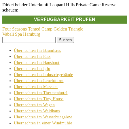
Dirket bei der Unterkunft Leopard Hills Private Game Reserve
schauen:
VERFÜGBARKEIT PRÜFEN
Beitragsnavigation
Four Seasons Tented Camp Golden Triangle
Vabali Spa Hamburg
Suchen
nach:
Übernachten im Baumhaus
Übernachten im Fass
Übernachten im Hausboot
Übernachten im Iglu
Übernachten im Industriegebäude
Übernachten im Leuchtturm
Übernachten im Museum
Übernachten im Thermenhotel
Übernachten im Tiny House
Übernachten im Wagen
Übernachten im Waldhaus
Übernachten im Wasserbungalow
Übernachten in einer Windmühle