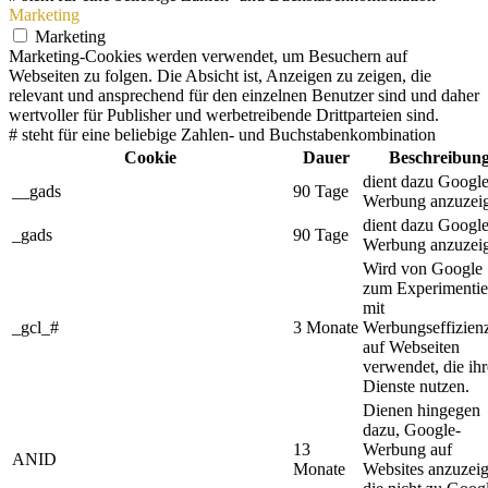
Marketing
Marketing
Marketing-Cookies werden verwendet, um Besuchern auf
Webseiten zu folgen. Die Absicht ist, Anzeigen zu zeigen, die
relevant und ansprechend für den einzelnen Benutzer sind und daher
wertvoller für Publisher und werbetreibende Drittparteien sind.
# steht für eine beliebige Zahlen- und Buchstabenkombination
Cookie
Dauer
Beschreibun
dient dazu Googl
__gads
90 Tage
Werbung anzuzei
dient dazu Googl
_gads
90 Tage
Werbung anzuzei
Wird von Google
zum Experimentie
mit
_gcl_#
3 Monate
Werbungseffizien
auf Webseiten
verwendet, die ihr
Dienste nutzen.
Dienen hingegen
dazu, Google-
13
Werbung auf
ANID
Monate
Websites anzuzeig