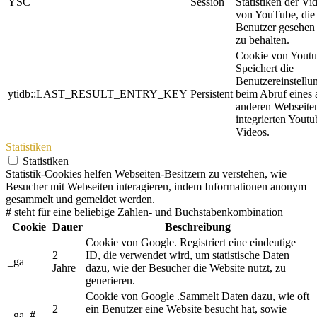
YSC
Session
Statistiken der Vi
von YouTube, die
Benutzer gesehen 
zu behalten.
Cookie von Youtu
Speichert die
Benutzereinstellu
ytidb::LAST_RESULT_ENTRY_KEY
Persistent
beim Abruf eines 
anderen Webseite
integrierten Youtu
Videos.
Statistiken
Statistiken
Statistik-Cookies helfen Webseiten-Besitzern zu verstehen, wie
Besucher mit Webseiten interagieren, indem Informationen anonym
gesammelt und gemeldet werden.
# steht für eine beliebige Zahlen- und Buchstabenkombination
Cookie
Dauer
Beschreibung
Cookie von Google. Registriert eine eindeutige
2
ID, die verwendet wird, um statistische Daten
_ga
Jahre
dazu, wie der Besucher die Website nutzt, zu
generieren.
Cookie von Google .Sammelt Daten dazu, wie oft
2
ein Benutzer eine Website besucht hat, sowie
_ga_#