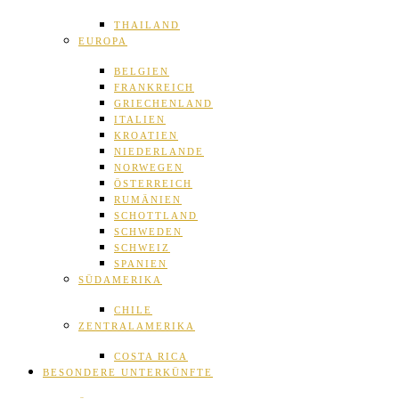
THAILAND
EUROPA
BELGIEN
FRANKREICH
GRIECHENLAND
ITALIEN
KROATIEN
NIEDERLANDE
NORWEGEN
ÖSTERREICH
RUMÄNIEN
SCHOTTLAND
SCHWEDEN
SCHWEIZ
SPANIEN
SÜDAMERIKA
CHILE
ZENTRALAMERIKA
COSTA RICA
BESONDERE UNTERKÜNFTE