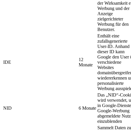
der Wirksamkeit e
Werbung und der
Anzeige
zielgerichteter
Werbung für den
Benutzer.
Enthält eine
zufallsgenerierte
User-ID. Anhand
dieser ID kann
Google den User 
12
IDE
verschiedene
Monate
Websites
domainübergreife
wiedererkennen u
personalisierte
Werbung ausspiel
Das „NID“-Cook
wird verwendet, 
in Google-Dienst
NID
6 Monate
Google-Werbung 
abgemeldete Nutz
einzublenden
Sammelt Daten z