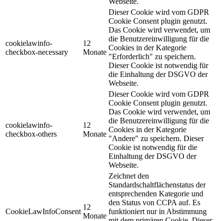
Webseite.
Dieser Cookie wird vom GDPR
Cookie Consent plugin genutzt.
Das Cookie wird verwendet, um
die Benutzereinwilligung für die
cookielawinfo-
12
Cookies in der Kategorie
checkbox-necessary
Monate
"Erforderlich" zu speichern.
Dieser Cookie ist notwendig für
die Einhaltung der DSGVO der
Webseite.
Dieser Cookie wird vom GDPR
Cookie Consent plugin genutzt.
Das Cookie wird verwendet, um
die Benutzereinwilligung für die
cookielawinfo-
12
Cookies in der Kategorie
checkbox-others
Monate
"Andere" zu speichern. Dieser
Cookie ist notwendig für die
Einhaltung der DSGVO der
Webseite.
Zeichnet den
Standardschaltflächenstatus der
entsprechenden Kategorie und
den Status von CCPA auf. Es
12
CookieLawInfoConsent
funktioniert nur in Abstimmung
Monate
mit dem primären Cookie. Dieser