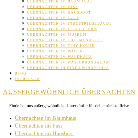
ÜBERNACHTEN IM BAUMHAUS
ÜBERNACHTEN IM FASS
ÜBERNACHTEN IM HAUSBOOT
ÜBERNACHTEN IM IGLU
ÜBERNACHTEN IM INDUSTRIEGEBÄUDE
ÜBERNACHTEN IM LEUCHTTURM
ÜBERNACHTEN IM MUSEUM
ÜBERNACHTEN IM THERMENHOTEL
ÜBERNACHTEN IM TINY HOUSE
ÜBERNACHTEN IM WAGEN
ÜBERNACHTEN IM WALDHAUS
ÜBERNACHTEN IM WASSERBUNGALOW
ÜBERNACHTEN IN EINER WINDMÜHLE
BLOG
IMPRESSUM
AUSSERGEWÖHNLICH ÜBERNACHTEN
Finde bei uns außergewöhnliche Unterkünfte für deine nächste Reise
Übernachten im Baumhaus
Übernachten im Fass
Übernachten im Hausboot