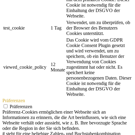
Cookie ist notwendig für die
Einhaltung der DSGVO der
Webseite.
Verwendet, um zu überprüfen, ob
test_cookie
1 Tag
der Browser des Benutzers
Cookies unterstützt.
Das Cookie wird vom GDPR
Cookie Consent Plugin gesetzt
und wird verwendet, um zu
speichern, ob ein Benutzer der
Verwendung von Cookies
12
viewed_cookie_policy
zugestimmt hat oder nicht. Es
Monate
speichert keine
personenbezogenen Daten. Dieser
Cookie ist notwendig für die
Einhaltung der DSGVO der
Webseite.
Präferenzen
Präferenzen
Präferenz-Cookies ermöglichen einer Webseite sich an
Informationen zu erinnern, die die Art beeinflussen, wie sich eine
Webseite verhält oder aussieht, wie z. B. Ihre bevorzugte Sprache
oder die Region in der Sie sich befinden.
# steht für eine beliebige Zahlen- und Buchstabenkombination