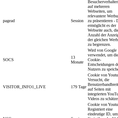
Besucherverhalte
auf mehreren
Webseiten, um
relevantere Werb
pagead
Session
zu präsentieren - 
ermöglicht es der
Webseite auch, di
Anzahl der Anzei
der gleichen Wer
zu begrenzen.
Wird von Google
verwendet, um di
13
SOCS
Cookie-
Monate
Entscheidungen d
Nutzers zu speich
Cookie von Youtu
Versucht, die
Benutzerbandbrei
VISITOR_INFO1_LIVE
179 Tage
auf Seiten mit
integrierten YouT
Videos zu schätze
Cookie von Youtu
Registriert eine
eindeutige ID, um